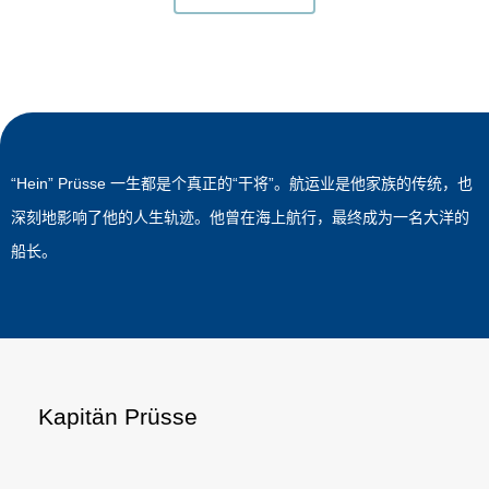
“Hein” Prüsse 一生都是个真正的“干将”。航运业是他家族的传统，也
深刻地影响了他的人生轨迹。他曾在海上航行，最终成为一名大洋的
船长。
Kapitän Prüsse