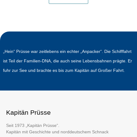
„Hein“ Prüsse war zeitlebens ein echter „Anpacker“. Die Schifffahrt
ist Teil der Familien-DNA, die auch seine Lebensbahnen prägte. Er
fuhr zur See und brachte es bis zum Kapitän auf Großer Fahrt.
Kapitän Prüsse
Seit 1973 „Kapitän Prüsse“.
Kapitän mit Geschichte und norddeutschem Schnack