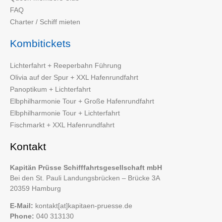
FAQ
Charter / Schiff mieten
Kombitickets
Lichterfahrt + Reeperbahn Führung
Olivia auf der Spur + XXL Hafenrundfahrt
Panoptikum + Lichterfahrt
Elbphilharmonie Tour + Große Hafenrundfahrt
Elbphilharmonie Tour + Lichterfahrt
Fischmarkt + XXL Hafenrundfahrt
Kontakt
Kapitän Prüsse Schifffahrtsgesellschaft mbH
Bei den St. Pauli Landungsbrücken – Brücke 3A
20359 Hamburg
E-Mail:
kontakt[at]kapitaen-pruesse.de
Phone:
040 313130