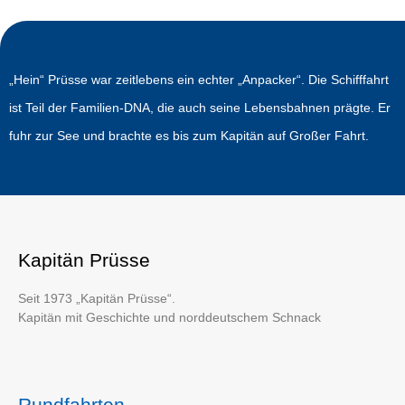
„Hein“ Prüsse war zeitlebens ein echter „Anpacker“. Die Schifffahrt
ist Teil der Familien-DNA, die auch seine Lebensbahnen prägte. Er
fuhr zur See und brachte es bis zum Kapitän auf Großer Fahrt.
Kapitän Prüsse
Seit 1973 „Kapitän Prüsse“.
Kapitän mit Geschichte und norddeutschem Schnack
Rundfahrten