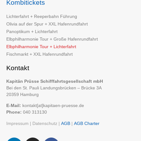
Kombitickets
Lichterfahrt + Reeperbahn Führung
Olivia auf der Spur + XXL Hafenrundfahrt
Panoptikum + Lichterfahrt
Elbphilharmonie Tour + Große Hafenrundfahrt
Elbphilharmonie Tour + Lichterfahrt
Fischmarkt + XXL Hafenrundfahrt
Kontakt
Kapitän Prüsse Schifffahrtsgesellschaft mbH
Bei den St. Pauli Landungsbrücken – Brücke 3A
20359 Hamburg
E-Mail:
kontakt[at]kapitaen-pruesse.de
Phone:
040 313130
Impressum
|
Datenschutz
|
AGB
|
AGB Charter