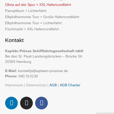
Olivia auf der Spur + XXL Hafenrundfahrt
Panoptikum + Lichterfahrt
Elbphilharmonie Tour + Große Hafenrundfahrt
Elbphilharmonie Tour + Lichterfahrt
Fischmarkt + XXL Hafenrundfahrt
Kontakt
Kapitän Prüsse Schifffahrtsgesellschaft mbH
Bei den St. Pauli Landungsbrücken – Brücke 3A
20359 Hamburg
E-Mail:
kontakt[at]kapitaen-pruesse.de
Phone:
040 313130
Impressum
|
Datenschutz
|
AGB
|
AGB Charter