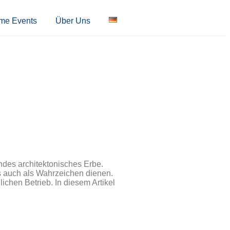
ime Events
Über Uns
endes architektonisches Erbe.
ls auch als Wahrzeichen dienen.
ichen Betrieb. In diesem Artikel