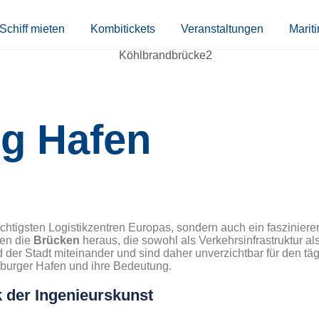
Schiff mieten
Kombitickets
Veranstaltungen
Marit
g Hafen
ichtigsten Logistikzentren Europas, sondern auch ein faszinier
gen die
Brücken
heraus, die sowohl als Verkehrsinfrastruktur a
er Stadt miteinander und sind daher unverzichtbar für den tägl
mburger Hafen und ihre Bedeutung.
 der Ingenieurskunst