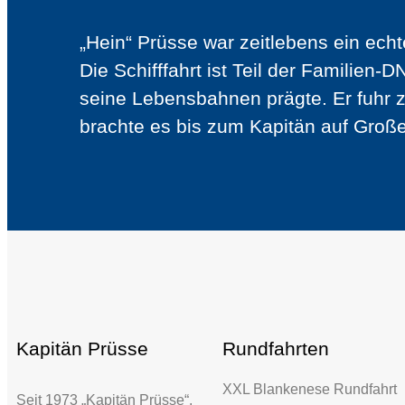
„Hein“ Prüsse war zeitlebens ein echt
Die Schifffahrt ist Teil der Familien-
seine Lebensbahnen prägte. Er fuhr 
brachte es bis zum Kapitän auf Große
Kapitän Prüsse
Rundfahrten
XXL Blankenese Rundfahrt
Seit 1973 „Kapitän Prüsse“.