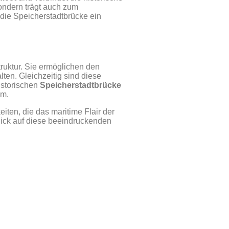
sondern trägt auch zum
 die Speicherstadtbrücke ein
truktur. Sie ermöglichen den
en. Gleichzeitig sind diese
istorischen
Speicherstadtbrücke
um.
ten, die das maritime Flair der
lick auf diese beeindruckenden