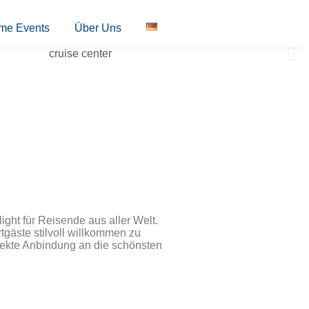
ime Events
Über Uns
ight für Reisende aus aller Welt.
tgäste stilvoll willkommen zu
irekte Anbindung an die schönsten