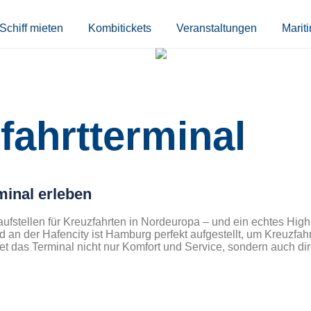
Schiff mieten
Kombitickets
Veranstaltungen
Marit
ahrtterminal
minal erleben
ufstellen für Kreuzfahrten in Nordeuropa – und ein echtes Highl
d an der Hafencity ist Hamburg perfekt aufgestellt, um Kreuzfahr
etet das Terminal nicht nur Komfort und Service, sondern auch d