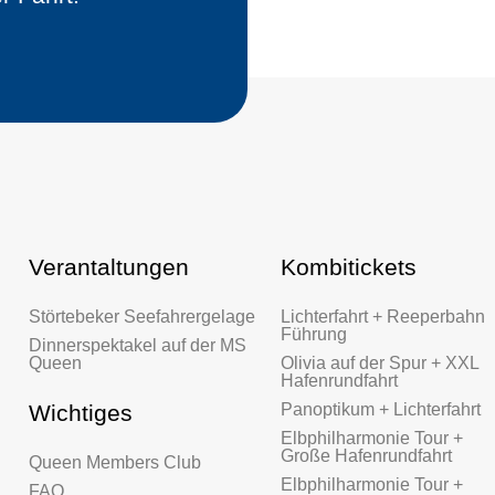
Verantaltungen
Kombitickets
Störtebeker Seefahrergelage
Lichterfahrt + Reeperbahn
Führung
Dinnerspektakel auf der MS
Queen
Olivia auf der Spur + XXL
Hafenrundfahrt
Wichtiges
Panoptikum + Lichterfahrt
Elbphilharmonie Tour +
Große Hafenrundfahrt
Queen Members Club
Elbphilharmonie Tour +
FAQ