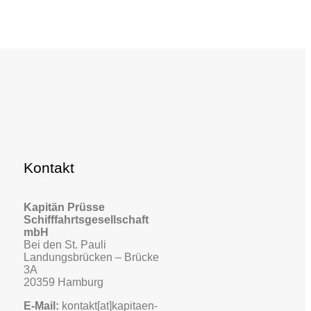
Kontakt
Kapitän Prüsse
Schifffahrtsgesellschaft
mbH
Bei den St. Pauli
Landungsbrücken – Brücke
3A
20359 Hamburg
E-Mail:
kontakt[at]kapitaen-