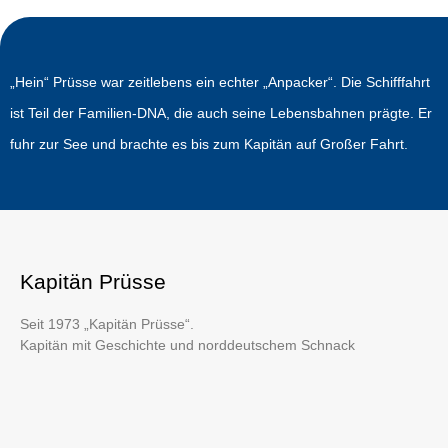
„Hein“ Prüsse war zeitlebens ein echter „Anpacker“. Die Schifffahrt
ist Teil der Familien-DNA, die auch seine Lebensbahnen prägte. Er
fuhr zur See und brachte es bis zum Kapitän auf Großer Fahrt.
Kapitän Prüsse
Seit 1973 „Kapitän Prüsse“.
Kapitän mit Geschichte und norddeutschem Schnack