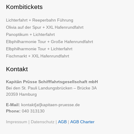
Kombitickets
Lichterfahrt + Reeperbahn Führung
Olivia auf der Spur + XXL Hafenrundfahrt
Panoptikum + Lichterfahrt
Elbphilharmonie Tour + Große Hafenrundfahrt
Elbphilharmonie Tour + Lichterfahrt
Fischmarkt + XXL Hafenrundfahrt
Kontakt
Kapitän Prüsse Schifffahrtsgesellschaft mbH
Bei den St. Pauli Landungsbrücken – Brücke 3A
20359 Hamburg
E-Mail:
kontakt[at]kapitaen-pruesse.de
Phone:
040 313130
Impressum
|
Datenschutz
|
AGB
|
AGB Charter