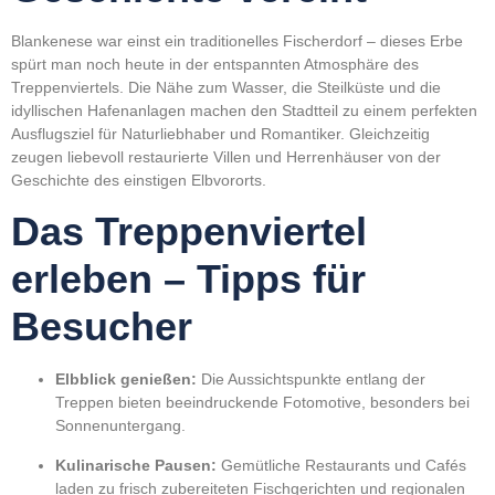
Blankenese war einst ein traditionelles Fischerdorf – dieses Erbe
spürt man noch heute in der entspannten Atmosphäre des
Treppenviertels. Die Nähe zum Wasser, die Steilküste und die
idyllischen Hafenanlagen machen den Stadtteil zu einem perfekten
Ausflugsziel für Naturliebhaber und Romantiker. Gleichzeitig
zeugen liebevoll restaurierte Villen und Herrenhäuser von der
Geschichte des einstigen Elbvororts.
Das Treppenviertel
erleben – Tipps für
Besucher
Elbblick genießen:
Die Aussichtspunkte entlang der
Treppen bieten beeindruckende Fotomotive, besonders bei
Sonnenuntergang.
Kulinarische Pausen:
Gemütliche Restaurants und Cafés
laden zu frisch zubereiteten Fischgerichten und regionalen