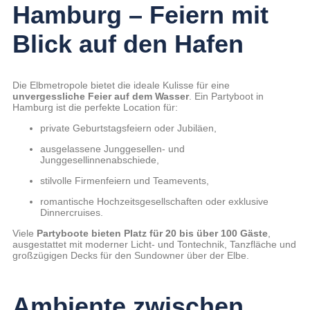
Hamburg – Feiern mit
Blick auf den Hafen
Die Elbmetropole bietet die ideale Kulisse für eine
unvergessliche Feier auf dem Wasser
. Ein Partyboot in
Hamburg ist die perfekte Location für:
private Geburtstagsfeiern oder Jubiläen,
ausgelassene Junggesellen- und
Junggesellinnenabschiede,
stilvolle Firmenfeiern und Teamevents,
romantische Hochzeitsgesellschaften oder exklusive
Dinnercruises.
Viele
Partyboote bieten Platz für 20 bis über 100 Gäste
,
ausgestattet mit moderner Licht- und Tontechnik, Tanzfläche und
großzügigen Decks für den Sundowner über der Elbe.
Ambiente zwischen