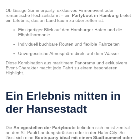
Ob lässige Sommerparty, exklusives Firmenevent oder
romantische Hochzeitsfahrt – ein
Partyboot in Hamburg
bietet
ein Erlebnis, das an Land kaum zu übertreffen ist.
Einzigartiger Blick auf den Hamburger Hafen und die
Elbphilharmonie
Individuell buchbare Routen und flexible Fahrzeiten
Unvergessliche Atmosphäre direkt auf dem Wasser
Diese Kombination aus maritimem Panorama und exklusivem
Event-Charakter macht jede Fahrt zu einem besonderen
Highlight.
Ein Erlebnis mitten in
der Hansestadt
Die
Anlegestellen der Partyboote
befinden sich meist zentral
an den St. Pauli Landungsbrücken oder in der HafenCity. So
lässt sich eine
Bootsparty ideal mit einem Stadtbummel oder