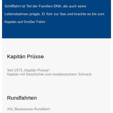
Schifffahrt ist Teil der Familien-DNA, die auch seine
Lebensbahnen prägte. Er fuhr zur See und brachte es bis zum
Kapitän auf Großer Fahrt.
Kapitän Prüsse
Seit 1973 „Kapitän Prüsse“.
Kapitän mit Geschichte und norddeutschem Schnack
Rundfahrten
XXL Blankenese Rundfahrt