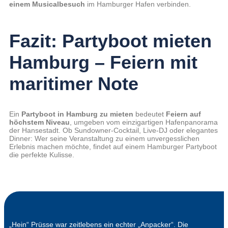
einem Musicalbesuch
im Hamburger Hafen verbinden.
Fazit: Partyboot mieten
Hamburg – Feiern mit
maritimer Note
Ein
Partyboot in Hamburg zu mieten
bedeutet
Feiern auf
höchstem Niveau
, umgeben vom einzigartigen Hafenpanorama
der Hansestadt. Ob Sundowner-Cocktail, Live-DJ oder elegantes
Dinner: Wer seine Veranstaltung zu einem unvergesslichen
Erlebnis machen möchte, findet auf einem Hamburger Partyboot
die perfekte Kulisse.
„Hein“ Prüsse war zeitlebens ein echter „Anpacker“. Die