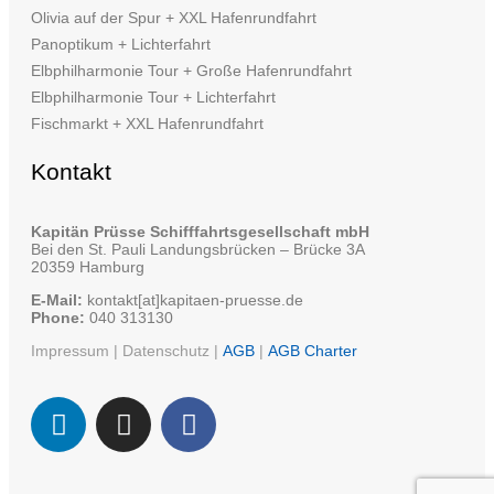
Olivia auf der Spur + XXL Hafenrundfahrt
Panoptikum + Lichterfahrt
Elbphilharmonie Tour + Große Hafenrundfahrt
Elbphilharmonie Tour + Lichterfahrt
Fischmarkt + XXL Hafenrundfahrt
Kontakt
Kapitän Prüsse Schifffahrtsgesellschaft mbH
Bei den St. Pauli Landungsbrücken – Brücke 3A
20359 Hamburg
E-Mail:
kontakt[at]kapitaen-pruesse.de
Phone:
040 313130
Impressum
|
Datenschutz
|
AGB
|
AGB Charter