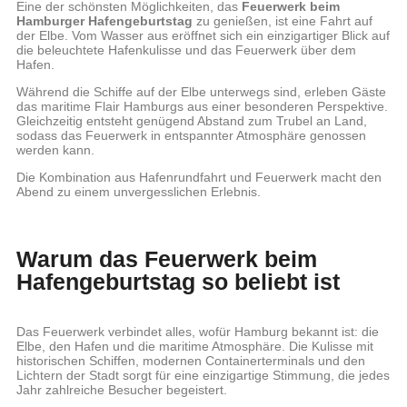
Eine der schönsten Möglichkeiten, das
Feuerwerk beim
Hamburger Hafengeburtstag
zu genießen, ist eine Fahrt auf
der Elbe. Vom Wasser aus eröffnet sich ein einzigartiger Blick auf
die beleuchtete Hafenkulisse und das Feuerwerk über dem
Hafen.
Während die Schiffe auf der Elbe unterwegs sind, erleben Gäste
das maritime Flair Hamburgs aus einer besonderen Perspektive.
Gleichzeitig entsteht genügend Abstand zum Trubel an Land,
sodass das Feuerwerk in entspannter Atmosphäre genossen
werden kann.
Die Kombination aus Hafenrundfahrt und Feuerwerk macht den
Abend zu einem unvergesslichen Erlebnis.
Warum das Feuerwerk beim
Hafengeburtstag so beliebt ist
Das Feuerwerk verbindet alles, wofür Hamburg bekannt ist: die
Elbe, den Hafen und die maritime Atmosphäre. Die Kulisse mit
historischen Schiffen, modernen Containerterminals und den
Lichtern der Stadt sorgt für eine einzigartige Stimmung, die jedes
Jahr zahlreiche Besucher begeistert.