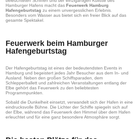
beleuchteten Schiffen und der einzigartigen Kulisse des
Hamburger Hafens macht das
Feuerwerk Hamburg
Hafengeburtstag
zu einem unvergesslichen Erlebnis.
Besonders vom Wasser aus bietet sich ein freier Blick auf das
gesamte Spektakel.
Feuerwerk beim Hamburger
Hafengeburtstag
Der Hafengeburtstag ist eines der bedeutendsten Events in
Hamburg und begeistert jedes Jahr Besucher aus dem In- und
Ausland. Neben den großen Schiffsparaden, dem
Schlepperballett und zahlreichen Veranstaltungen entlang der
Elbe gehört das Feuerwerk zu den beliebtesten
Programmpunkten.
Sobald die Dunkelheit einsetzt, verwandelt sich der Hafen in eine
eindrucksvolle Bühne. Die Lichter der Schiffe spiegeln sich auf
der Elbe, während das Feuerwerk den Himmel über dem Hafen
erleuchtet und für eine ganz besondere Atmosphäre sorgt.