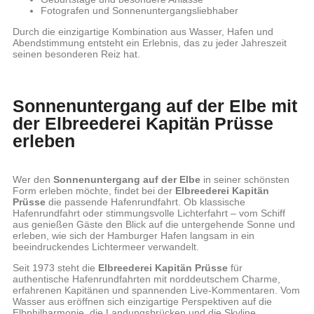
Fotografen und Sonnenuntergangsliebhaber
Durch die einzigartige Kombination aus Wasser, Hafen und
Abendstimmung entsteht ein Erlebnis, das zu jeder Jahreszeit
seinen besonderen Reiz hat.
Sonnenuntergang auf der Elbe mit
der Elbreederei Kapitän Prüsse
erleben
Wer den
Sonnenuntergang auf der Elbe
in seiner schönsten
Form erleben möchte, findet bei der
Elbreederei Kapitän
Prüsse
die passende Hafenrundfahrt. Ob klassische
Hafenrundfahrt oder stimmungsvolle Lichterfahrt – vom Schiff
aus genießen Gäste den Blick auf die untergehende Sonne und
erleben, wie sich der Hamburger Hafen langsam in ein
beeindruckendes Lichtermeer verwandelt.
Seit 1973 steht die
Elbreederei Kapitän Prüsse
für
authentische Hafenrundfahrten mit norddeutschem Charme,
erfahrenen Kapitänen und spannenden Live-Kommentaren. Vom
Wasser aus eröffnen sich einzigartige Perspektiven auf die
Elbphilharmonie, die Landungsbrücken und die Skyline