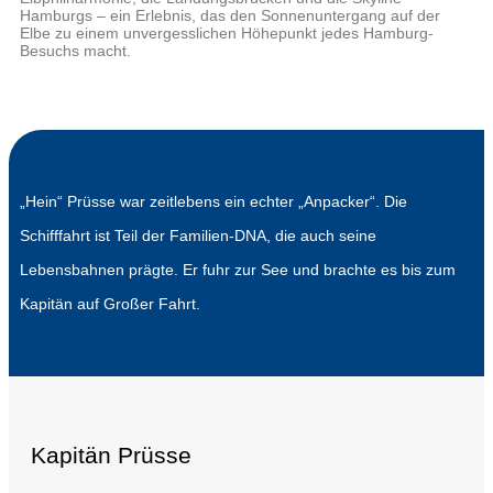
Hamburgs – ein Erlebnis, das den Sonnenuntergang auf der
Elbe zu einem unvergesslichen Höhepunkt jedes Hamburg-
Besuchs macht.
„Hein“ Prüsse war zeitlebens ein echter „Anpacker“. Die
Schifffahrt ist Teil der Familien-DNA, die auch seine
Lebensbahnen prägte. Er fuhr zur See und brachte es bis zum
Kapitän auf Großer Fahrt.
Kapitän Prüsse