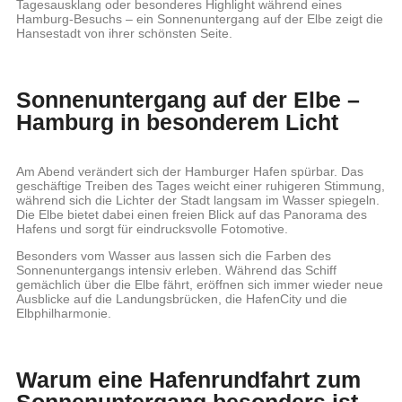
Tagesausklang oder besonderes Highlight während eines
Hamburg-Besuchs – ein Sonnenuntergang auf der Elbe zeigt die
Hansestadt von ihrer schönsten Seite.
Sonnenuntergang auf der Elbe –
Hamburg in besonderem Licht
Am Abend verändert sich der Hamburger Hafen spürbar. Das
geschäftige Treiben des Tages weicht einer ruhigeren Stimmung,
während sich die Lichter der Stadt langsam im Wasser spiegeln.
Die Elbe bietet dabei einen freien Blick auf das Panorama des
Hafens und sorgt für eindrucksvolle Fotomotive.
Besonders vom Wasser aus lassen sich die Farben des
Sonnenuntergangs intensiv erleben. Während das Schiff
gemächlich über die Elbe fährt, eröffnen sich immer wieder neue
Ausblicke auf die Landungsbrücken, die HafenCity und die
Elbphilharmonie.
Warum eine Hafenrundfahrt zum
Sonnenuntergang besonders ist