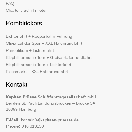
FAQ
Charter / Schiff mieten
Kombitickets
Lichterfahrt + Reeperbahn Führung
Olivia auf der Spur + XXL Hafenrundfahrt
Panoptikum + Lichterfahrt
Elbphilharmonie Tour + Große Hafenrundfahrt
Elbphilharmonie Tour + Lichterfahrt
Fischmarkt + XXL Hafenrundfahrt
Kontakt
Kapitän Prüsse Schifffahrtsgesellschaft mbH
Bei den St. Pauli Landungsbrücken – Brücke 3A
20359 Hamburg
E-Mail:
kontakt[at]kapitaen-pruesse.de
Phone:
040 313130