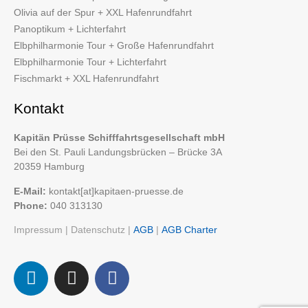
Olivia auf der Spur + XXL Hafenrundfahrt
Panoptikum + Lichterfahrt
Elbphilharmonie Tour + Große Hafenrundfahrt
Elbphilharmonie Tour + Lichterfahrt
Fischmarkt + XXL Hafenrundfahrt
Kontakt
Kapitän Prüsse Schifffahrtsgesellschaft mbH
Bei den St. Pauli Landungsbrücken – Brücke 3A
20359 Hamburg
E-Mail:
kontakt[at]kapitaen-pruesse.de
Phone:
040 313130
Impressum
|
Datenschutz
|
AGB
|
AGB Charter