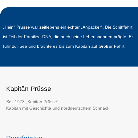
„Hein“ Prüsse war zeitlebens ein echter „Anpacker“. Die Schifffahrt
ist Teil der Familien-DNA, die auch seine Lebensbahnen prägte. Er
fuhr zur See und brachte es bis zum Kapitän auf Großer Fahrt.
Kapitän Prüsse
Seit 1973 „Kapitän Prüsse“.
Kapitän mit Geschichte und norddeutschem Schnack
Rundfahrten